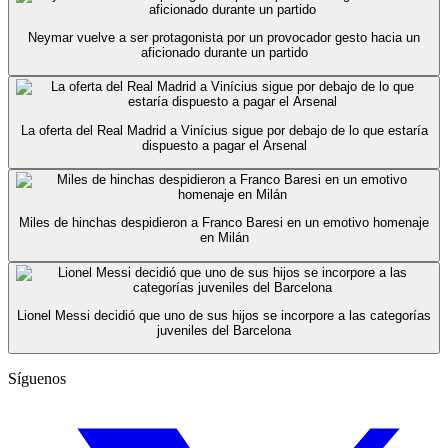
Neymar vuelve a ser protagonista por un provocador gesto hacia un
aficionado durante un partido
La oferta del Real Madrid a Vinícius sigue por debajo de lo que estaría
dispuesto a pagar el Arsenal
Miles de hinchas despidieron a Franco Baresi en un emotivo homenaje
en Milán
Lionel Messi decidió que uno de sus hijos se incorpore a las categorías
juveniles del Barcelona
Síguenos