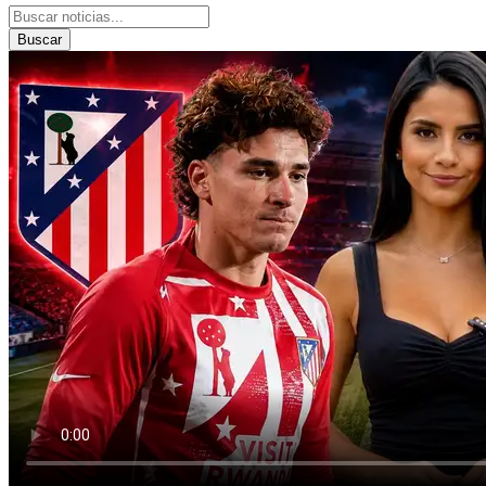
Buscar