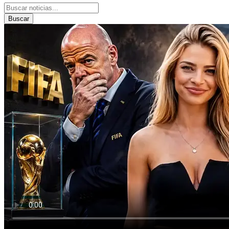
Buscar