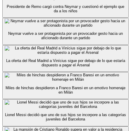
Presidente de Remo cargó contra Neymar y cuestionó el ejemplo que
da a los niños
Neymar vuelve a ser protagonista por un provocador gesto hacia un
aficionado durante un partido
La oferta del Real Madrid a Vinícius sigue por debajo de lo que estaría
dispuesto a pagar el Arsenal
Miles de hinchas despidieron a Franco Baresi en un emotivo homenaje
en Milán
Lionel Messi decidió que uno de sus hijos se incorpore a las categorías
juveniles del Barcelona