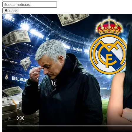
Buscar