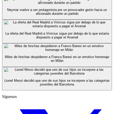
Neymar vuelve a ser protagonista por un provocador gesto hacia un
aficionado durante un partido
La oferta del Real Madrid a Vinícius sigue por debajo de lo que estaría
dispuesto a pagar el Arsenal
Miles de hinchas despidieron a Franco Baresi en un emotivo homenaje
en Milán
Lionel Messi decidió que uno de sus hijos se incorpore a las categorías
juveniles del Barcelona
Síguenos