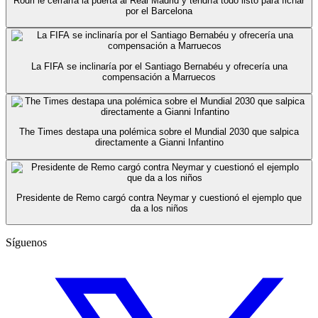
Rodri le cerraría la puerta al Real Madrid y tendría todo listo para fichar
por el Barcelona
La FIFA se inclinaría por el Santiago Bernabéu y ofrecería una
compensación a Marruecos
The Times destapa una polémica sobre el Mundial 2030 que salpica
directamente a Gianni Infantino
Presidente de Remo cargó contra Neymar y cuestionó el ejemplo que
da a los niños
Síguenos