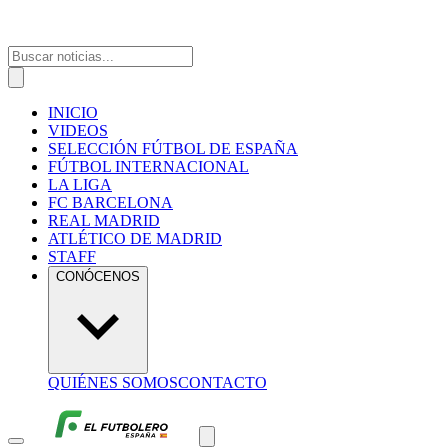
INICIO
VIDEOS
SELECCIÓN FÚTBOL DE ESPAÑA
FÚTBOL INTERNACIONAL
LA LIGA
FC BARCELONA
REAL MADRID
ATLÉTICO DE MADRID
STAFF
CONÓCENOS
QUIÉNES SOMOS
CONTACTO