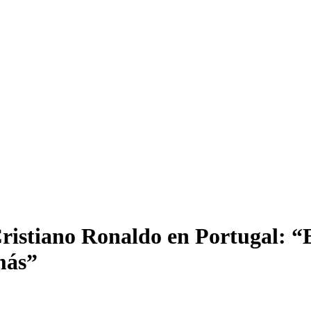
Cristiano Ronaldo en Portugal: “
más”