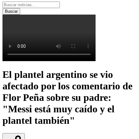
Buscar
El plantel argentino se vio
afectado por los comentario de
Flor Peña sobre su padre:
"Messi está muy caído y el
plantel también"