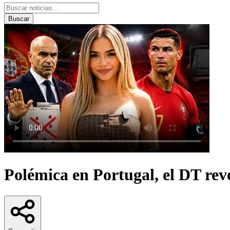
Buscar
Polémica en Portugal, el DT reve