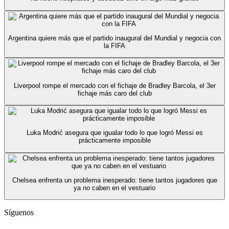
Argentina quiere más que el partido inaugural del Mundial y negocia con
la FIFA
Liverpool rompe el mercado con el fichaje de Bradley Barcola, el 3er
fichaje más caro del club
Luka Modrić asegura que igualar todo lo que logró Messi es
prácticamente imposible
Chelsea enfrenta un problema inesperado: tiene tantos jugadores que
ya no caben en el vestuario
Síguenos