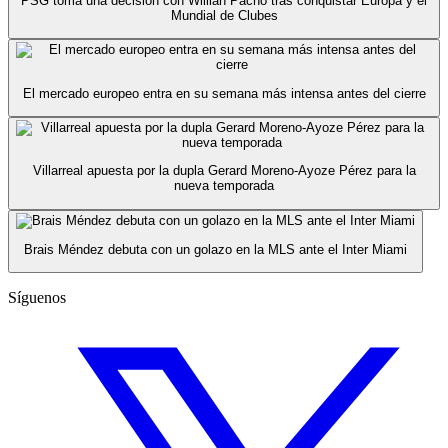
PSG toma una decisión con Willian Pacho tras conquistar Europa y el
Mundial de Clubes
El mercado europeo entra en su semana más intensa antes del cierre
Villarreal apuesta por la dupla Gerard Moreno-Ayoze Pérez para la
nueva temporada
Brais Méndez debuta con un golazo en la MLS ante el Inter Miami
Síguenos