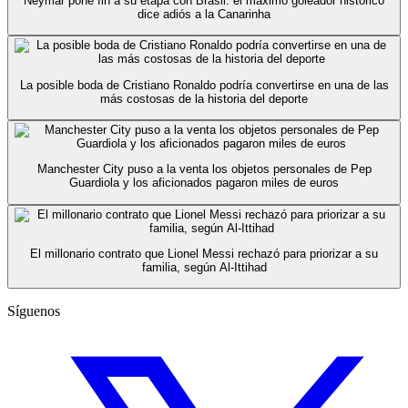
Neymar pone fin a su etapa con Brasil: el máximo goleador histórico
dice adiós a la Canarinha
La posible boda de Cristiano Ronaldo podría convertirse en una de las
más costosas de la historia del deporte
Manchester City puso a la venta los objetos personales de Pep
Guardiola y los aficionados pagaron miles de euros
El millonario contrato que Lionel Messi rechazó para priorizar a su
familia, según Al-Ittihad
Síguenos