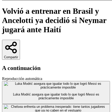
Volvió a entrenar en Brasil y
Ancelotti ya decidió si Neymar
jugará ante Haití
Compartir
A continuación
Reproducción automática
Luka Modrić asegura que igualar todo lo que logró Messi es
prácticamente imposible