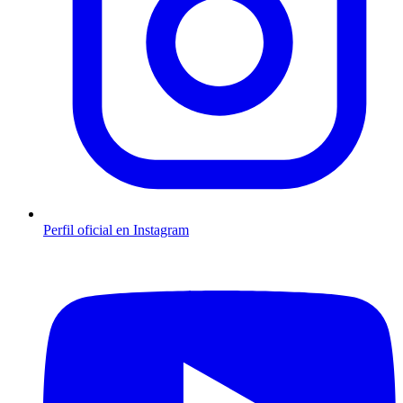
Perfil oficial en Instagram