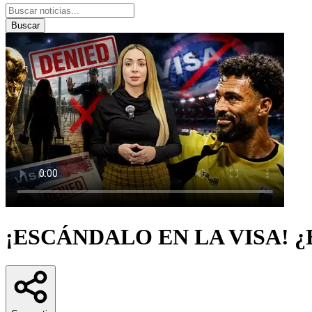
Buscar
¡ESCÁNDALO EN LA VISA! ¿El Mu