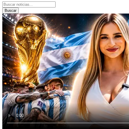
Buscar