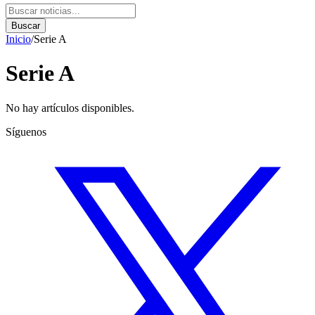
Buscar
Inicio
/
Serie A
Serie A
No hay artículos disponibles.
Síguenos