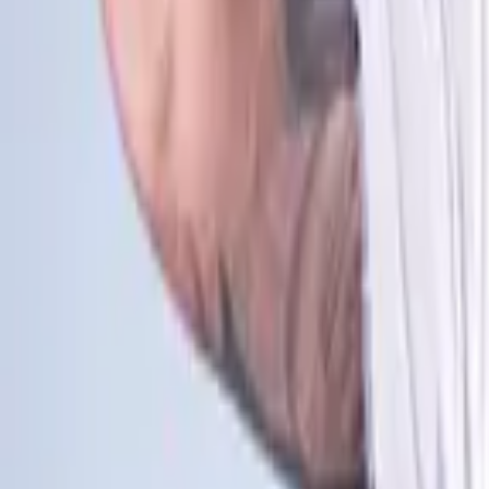
Buscar
Inicio
/
jugadores
/
De escándalo, el jugador brasileño que es investig...
De escándalo, el jugador brasileño que es 
El fútbol brasileño ha sido sacudido por un jugador que está siendo i
David Alomoto
Autor